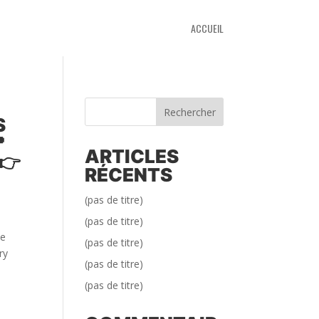
ACCUEIL
Rechercher
S

ARTICLES
 👉
RÉCENTS
(pas de titre)
(pas de titre)
ne
(pas de titre)
ry
(pas de titre)
(pas de titre)