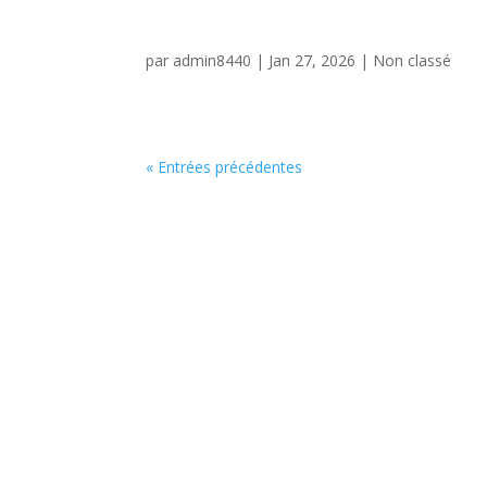
par
admin8440
|
Jan 27, 2026
|
Non classé
« Entrées précédentes