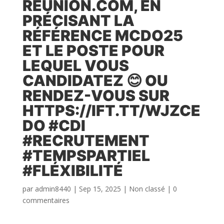
REUNION.COM, EN
PRÉCISANT LA
RÉFÉRENCE MCDO25
ET LE POSTE POUR
LEQUEL VOUS
CANDIDATEZ 😊 OU
RENDEZ-VOUS SUR
HTTPS://IFT.TT/WJZCE
DO #CDI
#RECRUTEMENT
#TEMPSPARTIEL
#FLÉXIBILITÉ
par
admin8440
|
Sep 15, 2025
|
Non classé
|
0
commentaires