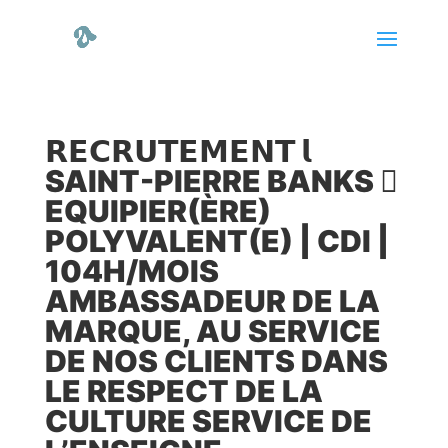
𝗥𝗘𝗖𝗥𝗨𝗧𝗘𝗠𝗘𝗡𝗧 𝗹
SAINT-PIERRE BANKS 
EQUIPIER(ÈRE)
POLYVALENT(E) | CDI |
104H/MOIS
AMBASSADEUR DE LA
MARQUE, AU SERVICE
DE NOS CLIENTS DANS
LE RESPECT DE LA
CULTURE SERVICE DE