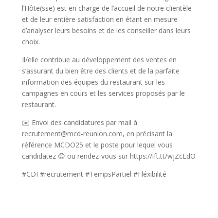
l’Hôte(sse) est en charge de l’accueil de notre clientèle
et de leur entière satisfaction en étant en mesure
d’analyser leurs besoins et de les conseiller dans leurs
choix.
Il/elle contribue au développement des ventes en
s’assurant du bien être des clients et de la parfaite
information des équipes du restaurant sur les
campagnes en cours et les services proposés par le
restaurant.
✉️ Envoi des candidatures par mail à
recrutement@mcd-reunion.com, en précisant la
référence MCDO25 et le poste pour lequel vous
candidatez 😊 ou rendez-vous sur https://ift.tt/wjZcEdO
#CDI #recrutement #TempsPartiel #Fléxibilité