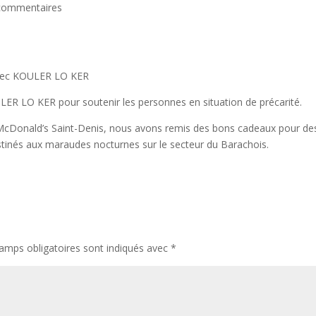
commentaires
avec KOULER LO KER
R LO KER pour soutenir les personnes en situation de précarité.
 McDonald’s Saint-Denis, nous avons remis des bons cadeaux pour de
estinés aux maraudes nocturnes sur le secteur du Barachois.
amps obligatoires sont indiqués avec
*