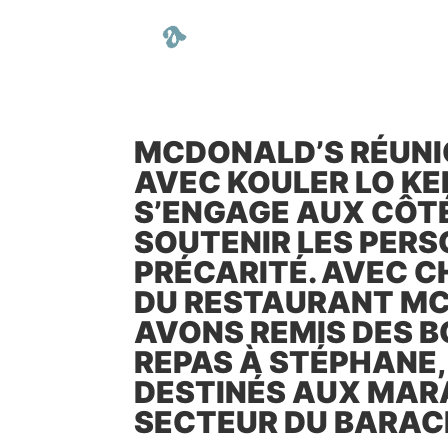
MCDONALD’S RÉUNIO
AVEC KOULER LO K
S’ENGAGE AUX CÔTÉ
SOUTENIR LES PERS
PRÉCARITÉ. AVEC C
DU RESTAURANT MC
AVONS REMIS DES 
REPAS À STÉPHANE,
DESTINÉS AUX MAR
SECTEUR DU BARAC