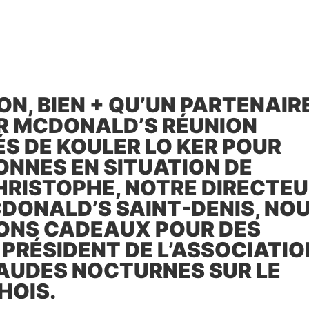
N, BIEN + QU’UN PARTENAIR
ER MCDONALD’S RÉUNION
S DE KOULER LO KER POUR
ONNES EN SITUATION DE
HRISTOPHE, NOTRE DIRECTE
DONALD’S SAINT-DENIS, NO
BONS CADEAUX POUR DES
 PRÉSIDENT DE L’ASSOCIATIO
AUDES NOCTURNES SUR LE
HOIS.