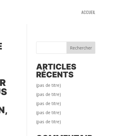
ACCUEIL
E
Rechercher
ARTICLES
RÉCENTS
UR
(pas de titre)
US
(pas de titre)
(pas de titre)
N,
(pas de titre)
(pas de titre)