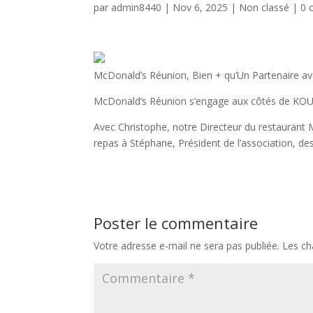
par
admin8440
|
Nov 6, 2025
|
Non classé
|
0 
McDonald’s Réunion, Bien + qu’Un Partenaire 
McDonald’s Réunion s’engage aux côtés de KOULE
Avec Christophe, notre Directeur du restaurant
repas à Stéphane, Président de l’association, d
Poster le commentaire
Votre adresse e-mail ne sera pas publiée.
Les ch