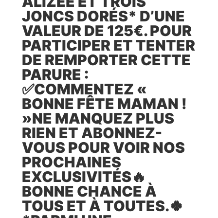
ALIZÉE ET TROIS
JONCS DORÉS* D’UNE
VALEUR DE 125€. POUR
PARTICIPER ET TENTER
DE REMPORTER CETTE
PARURE :​ ​
✅COMMENTEZ «
BONNE FÊTE MAMAN !
»​ ​NE MANQUEZ PLUS
RIEN ET ABONNEZ-
VOUS POUR VOIR NOS
PROCHAINES
EXCLUSIVITÉS🔥
BONNE CHANCE À
TOUS ET À TOUTES.🍀