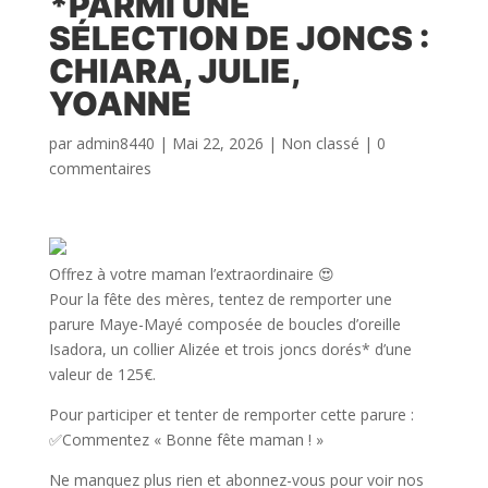
*PARMI UNE
SÉLECTION DE JONCS :
CHIARA, JULIE,
YOANNE
par
admin8440
|
Mai 22, 2026
|
Non classé
|
0
commentaires
Offrez à votre maman l’extraordinaire 😍
Pour la fête des mères, tentez de remporter une
parure Maye-Mayé composée de boucles d’oreille
Isadora, un collier Alizée et trois joncs dorés* d’une
valeur de 125€.
Pour participer et tenter de remporter cette parure :​
​✅Commentez « Bonne fête maman ! »​
​Ne manquez plus rien et abonnez-vous pour voir nos