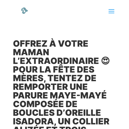
OFFREZ À VOTRE
MAMAN
L’EXTRAORDINAIRE 😍
POUR LA FÊTE DES
MÈRES, TENTEZ DE
REMPORTER UNE
PARURE MAYE-MAYÉ
COMPOSÉE DE
BOUCLES D’OREILLE
ISADORA, UN COLLIER