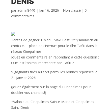
DENIS
par
admin8440
|
Jan 16, 2026
|
Non classé
|
0
commentaires
Tentez de gagner 1 Menu Maxi Best Of™(sandwich au
choix) et 1 place de cinéma* pour le film Tafiti dans le
réseau Cinepalmes
Jouez en commentaire en répondant à cette question :
Quel est l’animal représenté par Tafiti ?
5 gagnants tirés au sort parmi les bonnes réponses le
21 janvier 2026
(Jouez également sur la page du Cinepalmes pour
doubler vos chances!)
*Valable au Cinepalmes Sainte-Marie et Cinepalmes
Saint-Denis