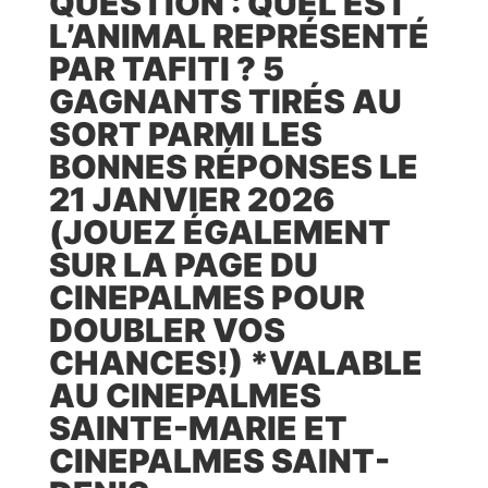
QUESTION : QUEL EST
L’ANIMAL REPRÉSENTÉ
PAR TAFITI ? 5
GAGNANTS TIRÉS AU
SORT PARMI LES
BONNES RÉPONSES LE
21 JANVIER 2026
(JOUEZ ÉGALEMENT
SUR LA PAGE DU
CINEPALMES POUR
DOUBLER VOS
CHANCES!) *VALABLE
AU CINEPALMES
SAINTE-MARIE ET
CINEPALMES SAINT-